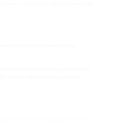
 em meio à cautela dos agentes financeiros
nsável pela política monetária dos
erística observada de perto pelo mercado.
75% ao ano, repetindo pela quarta vez
 juros, mas nos sinais que poderiam ser