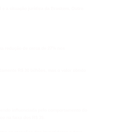
 e a situação jurídica da Braskem. Outro
ma redução de cerca de 27% nos
damente R$ 30 bilhões, mas o valor obtido
 sendo influenciada pelo comportamento do
o na faixa dos R$ 35.