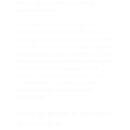
Ormuz, uma das principais rotas do
petróleo no mundo.
Nas últimas horas, o presidente dos
Estados Unidos, Donald Trump, voltou a
endurecer o discurso contra o Irã. Em meio
à pressão por um acordo, chegou a sugerir
consequências de grande escala caso não
haja avanço nas negociações. Ainda assim,
o tom alterna entre ameaça e sinal de
abertura, mantendo o mercado em alerta. O
petróleo reagiu rapidamente, avançou e
passou a refletir esse vai e vem de
expectativas.
Reação global e impasse
diplomático