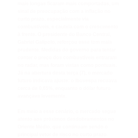
mais longas ficaram mais comportadas, um
sinal de preocupação com a inflação no
curto prazo, especialmente via
combustíveis, e cautela com o crescimento
à frente. O presidente do Banco Central,
Gabriel Galípolo, reforçou esse tom mais
prudente. Medidas do governo para tentar
conter o preço dos combustíveis entraram
no radar, mas foram vistas como pontuais.
Já na abertura desta terça (7), o mercado
futuro indicava ajuste: o Ibovespa recuava
cerca de 0,65%, enquanto o dólar futuro
avançava levemente.
Em meio a esse cenário, o mercado segue
atento aos próximos desdobramentos no
Oriente Médio, que continuam sendo o
principal vetor de risco no curto prazo.