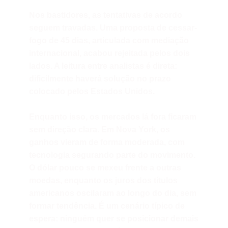
Nos bastidores, as tentativas de acordo
seguem travadas. Uma proposta de cessar-
fogo de 45 dias, articulada com mediação
internacional, acabou rejeitada pelos dois
lados. A leitura entre analistas é direta:
dificilmente haverá solução no prazo
colocado pelos Estados Unidos.
Enquanto isso, os mercados lá fora ficaram
sem direção clara. Em Nova York, os
ganhos vieram de forma moderada, com
tecnologia segurando parte do movimento.
O dólar pouco se mexeu frente a outras
moedas, enquanto os juros dos títulos
americanos oscilaram ao longo do dia, sem
formar tendência. É um cenário típico de
espera: ninguém quer se posicionar demais