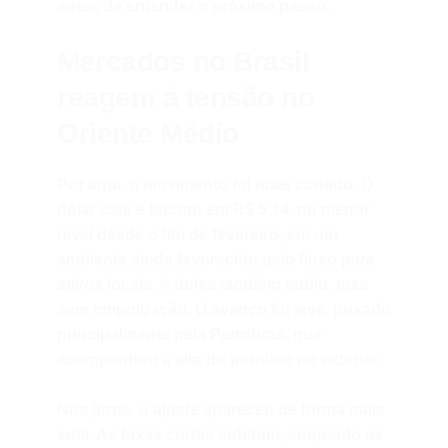
antes de entender o próximo passo.
Mercados no Brasil
reagem à tensão no
Oriente Médio
Por aqui, o movimento foi mais contido. O
dólar caiu e fechou em R$ 5,14, no menor
nível desde o fim de fevereiro, em um
ambiente ainda favorecido pelo fluxo para
ativos locais. A bolsa também subiu, mas
sem empolgação. O avanço foi leve, puxado
principalmente pela Petrobras, que
acompanhou a alta do petróleo no exterior.
Nos juros, o ajuste apareceu de forma mais
sutil. As taxas curtas subiram, enquanto as