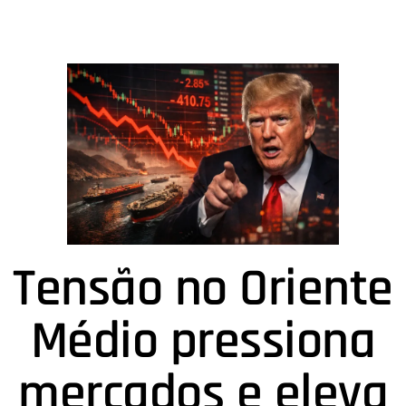
Tensão no Oriente
Médio pressiona
mercados e eleva